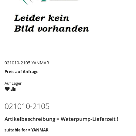
021010-2105 YANMAR
Preis auf Anfrage
Auf Lager
ZU
ZU
WUNSCHZETTEL
VERGLEICHSLISTE
HINZUFÜGEN
HINZUFÜGEN
021010-2105
Artikelbeschreibung = Waterpump-Lieferzeit !
suitable for = YANMAR