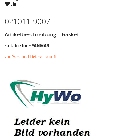
ZU
ZU
WUNSCHZETTEL
VERGLEICHSLISTE
HINZUFÜGEN
HINZUFÜGEN
021011-9007
Artikelbeschreibung = Gasket
suitable for = YANMAR
zur Preis-und Lieferauskunft