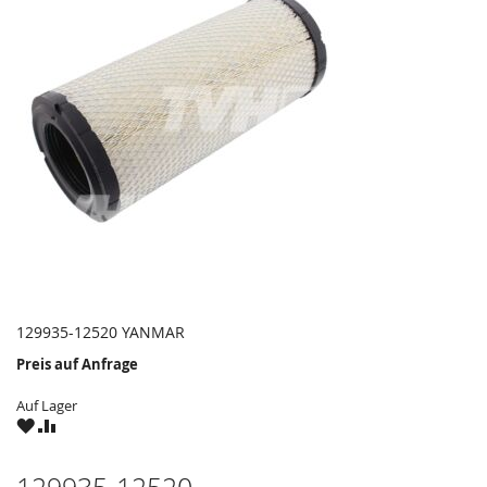
129935-12520 YANMAR
Preis auf Anfrage
Auf Lager
ZU
ZU
WUNSCHZETTEL
VERGLEICHSLISTE
HINZUFÜGEN
HINZUFÜGEN