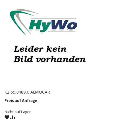
K2.65.0489.0 ALMOCAR
Preis auf Anfrage
Nicht auf Lager
ZU
ZU
WUNSCHZETTEL
VERGLEICHSLISTE
HINZUFÜGEN
HINZUFÜGEN