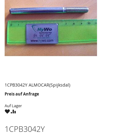
1CPB3042Y ALMOCAR(Spijksdal)
Preis auf Anfrage
Auf Lager
ZU
ZU
WUNSCHZETTEL
VERGLEICHSLISTE
HINZUFÜGEN
HINZUFÜGEN
1CPB3042Y