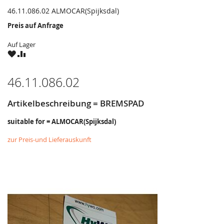
46.11.086.02 ALMOCAR(Spijksdal)
Preis auf Anfrage
Auf Lager
ZU
ZU
WUNSCHZETTEL
VERGLEICHSLISTE
HINZUFÜGEN
HINZUFÜGEN
46.11.086.02
Artikelbeschreibung = BREMSPAD
suitable for = ALMOCAR(Spijksdal)
zur Preis-und Lieferauskunft