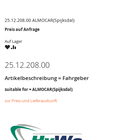
25.12.208.00 ALMOCAR(Spijksdal)
Preis auf Anfrage
Auf Lager
ZU
ZU
WUNSCHZETTEL
VERGLEICHSLISTE
HINZUFÜGEN
HINZUFÜGEN
25.12.208.00
Artikelbeschreibung = Fahrgeber
suitable for = ALMOCAR(Spijksdal)
zur Preis-und Lieferauskunft