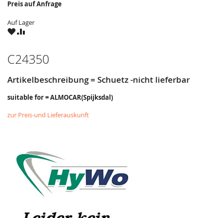
Preis auf Anfrage
Auf Lager
ZU
ZU
WUNSCHZETTEL
VERGLEICHSLISTE
HINZUFÜGEN
HINZUFÜGEN
C24350
Artikelbeschreibung = Schuetz -nicht lieferbar
suitable for = ALMOCAR(Spijksdal)
zur Preis-und Lieferauskunft