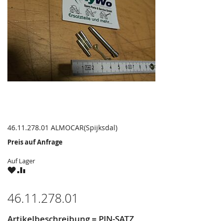
46.11.278.01 ALMOCAR(Spijksdal)
Preis auf Anfrage
Auf Lager
ZU
ZU
WUNSCHZETTEL
VERGLEICHSLISTE
HINZUFÜGEN
HINZUFÜGEN
46.11.278.01
Artikelbeschreibung = PIN-SATZ