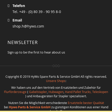
Telefon
Tel. +49 - (0) 80 39 - 90 95 8-0
Email
shop.h@hywo.com
NEWSLETTER
Sign up to be the first to hear about us
Copyright © 2019 HyWo Spare Parts & Service GmbH All rights reserved.
Unsere Shops
:
Wir haben uns auf den Vertrieb von Ersatzteilen und Zubehör für
Flurförderzeuge
(
Gabelstapler
,
Hubwagen
,
Hand Pallet Trucks, Teleskopen
) und Anbaugeräten für Stapler spezialisiert.
Nutzen Sie die Möglichkeit verschiedenste
Ersatzteile bester Qualität
bei
Hywo Parts & Service GmbH
zu günstigen Konditionen aus einer Hand
zu beschaffen.