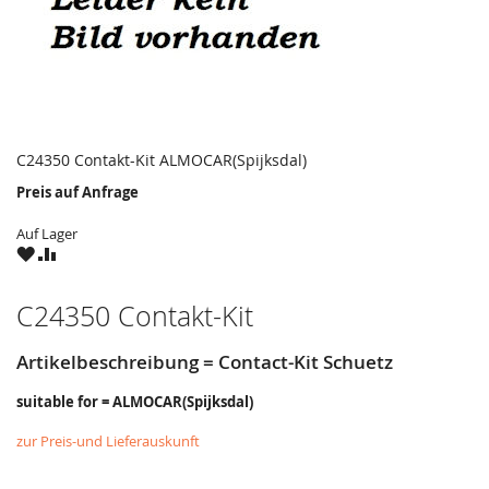
C24350 Contakt-Kit ALMOCAR(Spijksdal)
Preis auf Anfrage
Auf Lager
ZU
ZU
WUNSCHZETTEL
VERGLEICHSLISTE
HINZUFÜGEN
HINZUFÜGEN
C24350 Contakt-Kit
Artikelbeschreibung = Contact-Kit Schuetz
suitable for = ALMOCAR(Spijksdal)
zur Preis-und Lieferauskunft