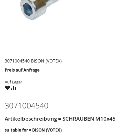
3071004540 BISON (VOTEX)
Preis auf Anfrage
Auf Lager
ZU
ZU
WUNSCHZETTEL
VERGLEICHSLISTE
HINZUFÜGEN
HINZUFÜGEN
3071004540
Artikelbeschreibung = SCHRAUBEN M10x45
suitable for = BISON (VOTEX)