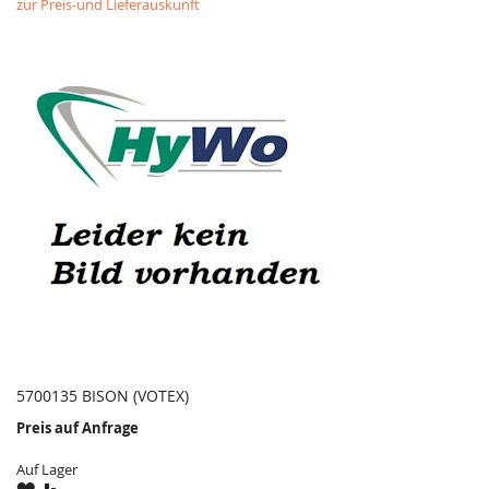
zur Preis-und Lieferauskunft
5700135 BISON (VOTEX)
Preis auf Anfrage
Auf Lager
ZU
ZU