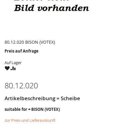
80.12.020 BISON (VOTEX)
Preis auf Anfrage
Auf Lager
ZU
ZU
WUNSCHZETTEL
VERGLEICHSLISTE
HINZUFÜGEN
HINZUFÜGEN
80.12.020
Artikelbeschreibung = Scheibe
suitable for = BISON (VOTEX)
zur Preis-und Lieferauskunft