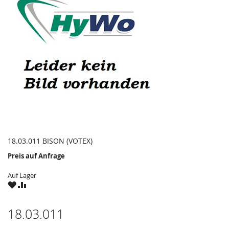
18.03.011 BISON (VOTEX)
Preis auf Anfrage
Auf Lager
ZU
ZU
WUNSCHZETTEL
VERGLEICHSLISTE
HINZUFÜGEN
HINZUFÜGEN
18.03.011