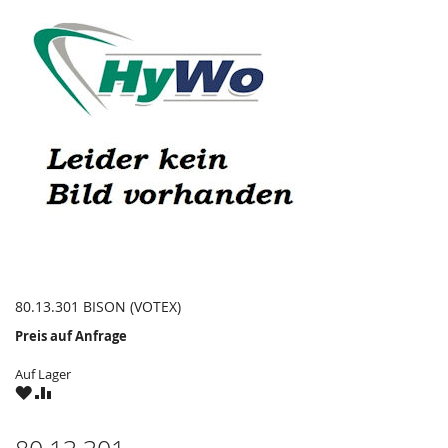
80.13.301 BISON (VOTEX)
Preis auf Anfrage
Auf Lager
ZU
ZU
WUNSCHZETTEL
VERGLEICHSLISTE
HINZUFÜGEN
HINZUFÜGEN