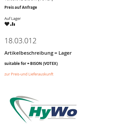
Preis auf Anfrage
Auf Lager
ZU
ZU
WUNSCHZETTEL
VERGLEICHSLISTE
HINZUFÜGEN
HINZUFÜGEN
18.03.012
Artikelbeschreibung = Lager
suitable for = BISON (VOTEX)
zur Preis-und Lieferauskunft