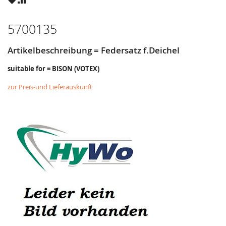
WUNSCHZETTEL
VERGLEICHSLISTE
HINZUFÜGEN
HINZUFÜGEN
5700135
Artikelbeschreibung = Federsatz f.Deichel
suitable for = BISON (VOTEX)
zur Preis-und Lieferauskunft