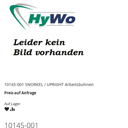
10145-001 SNORKEL / UPRIGHT Arbeitsbühnen
Preis auf Anfrage
Auf Lager
ZU
ZU
WUNSCHZETTEL
VERGLEICHSLISTE
HINZUFÜGEN
HINZUFÜGEN
10145-001