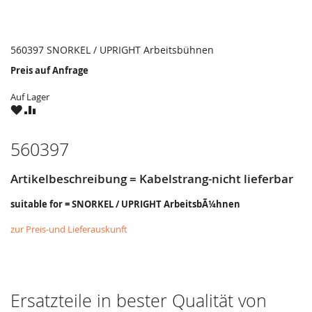
560397 SNORKEL / UPRIGHT Arbeitsbühnen
Preis auf Anfrage
Auf Lager
ZU
ZU
WUNSCHZETTEL
VERGLEICHSLISTE
HINZUFÜGEN
HINZUFÜGEN
560397
Artikelbeschreibung = Kabelstrang-nicht lieferbar
suitable for = SNORKEL / UPRIGHT ArbeitsbÃ¼hnen
zur Preis-und Lieferauskunft
Ersatzteile in bester Qualität von