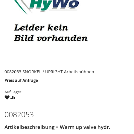
0082053 SNORKEL / UPRIGHT Arbeitsbühnen
Preis auf Anfrage
Auf Lager
ZU
ZU
WUNSCHZETTEL
VERGLEICHSLISTE
HINZUFÜGEN
HINZUFÜGEN
0082053
Artikelbeschreibung = Warm up valve hydr.