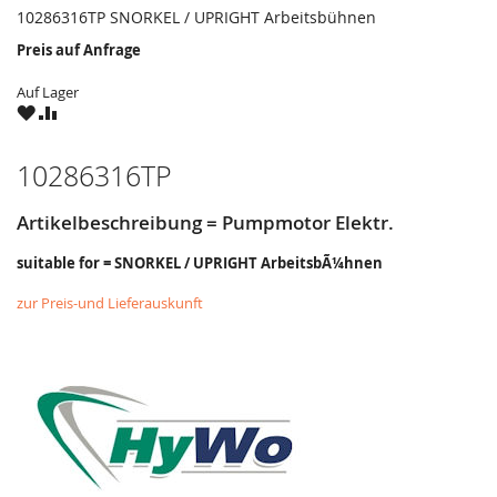
10286316TP SNORKEL / UPRIGHT Arbeitsbühnen
Preis auf Anfrage
Auf Lager
ZU
ZU
WUNSCHZETTEL
VERGLEICHSLISTE
HINZUFÜGEN
HINZUFÜGEN
10286316TP
Artikelbeschreibung = Pumpmotor Elektr.
suitable for = SNORKEL / UPRIGHT ArbeitsbÃ¼hnen
zur Preis-und Lieferauskunft