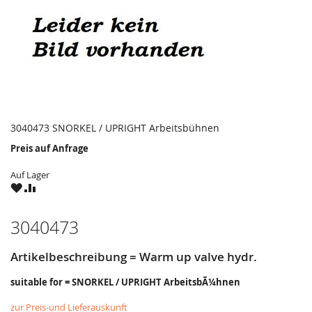
3040473 SNORKEL / UPRIGHT Arbeitsbühnen
Preis auf Anfrage
Auf Lager
ZU
ZU
WUNSCHZETTEL
VERGLEICHSLISTE
HINZUFÜGEN
HINZUFÜGEN
3040473
Artikelbeschreibung = Warm up valve hydr.
suitable for = SNORKEL / UPRIGHT ArbeitsbÃ¼hnen
zur Preis-und Lieferauskunft