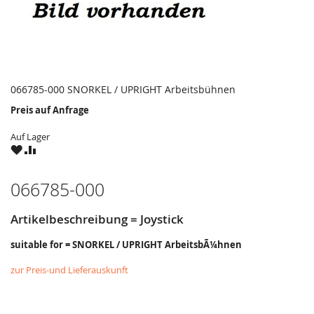
066785-000 SNORKEL / UPRIGHT Arbeitsbühnen
Preis auf Anfrage
Auf Lager
ZU
ZU
WUNSCHZETTEL
VERGLEICHSLISTE
HINZUFÜGEN
HINZUFÜGEN
066785-000
Artikelbeschreibung = Joystick
suitable for = SNORKEL / UPRIGHT ArbeitsbÃ¼hnen
zur Preis-und Lieferauskunft