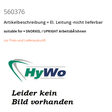
WUNSCHZETTEL
VERGLEICHSLISTE
HINZUFÜGEN
HINZUFÜGEN
560376
Artikelbeschreibung = El. Leitung -nicht lieferbar
suitable for = SNORKEL / UPRIGHT ArbeitsbÃ¼hnen
zur Preis-und Lieferauskunft