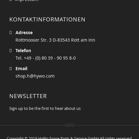
KONTAKTINFORMATIONEN
Adresse
Rottmooser Str. 3 D-83543 Rott am Inn
Telefon
Tel. +49 - (0) 80 39 - 90 95 8-0
Email
shop.h@hywo.com
NEWSLETTER
Sign up to be the first to hear about us
Copyright © 2019 HyWo Spare Parts & Service GmbH All rights reserved.