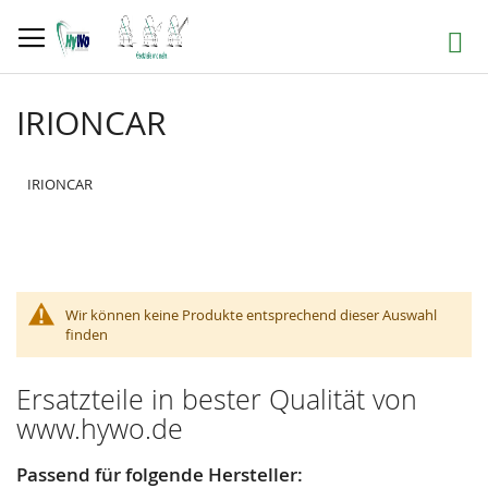
Direkt
zum
Suche
Inhalt
IRIONCAR
IRIONCAR
Wir können keine Produkte entsprechend dieser Auswahl
finden
Ersatzteile in bester Qualität von
www.hywo.de
Passend für folgende Hersteller: