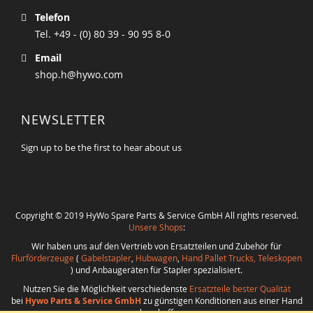
Telefon
Tel. +49 - (0) 80 39 - 90 95 8-0
Email
shop.h@hywo.com
NEWSLETTER
Sign up to be the first to hear about us
Copyright © 2019 HyWo Spare Parts & Service GmbH All rights reserved.
Unsere Shops
:
Wir haben uns auf den Vertrieb von Ersatzteilen und Zubehör für
Flurförderzeuge
(
Gabelstapler
,
Hubwagen
,
Hand Pallet Trucks, Teleskopen
) und Anbaugeräten für Stapler spezialisiert.
Nutzen Sie die Möglichkeit verschiedenste
Ersatzteile bester Qualität
bei
Hywo Parts & Service GmbH
zu günstigen Konditionen aus einer Hand
zu beschaffen.