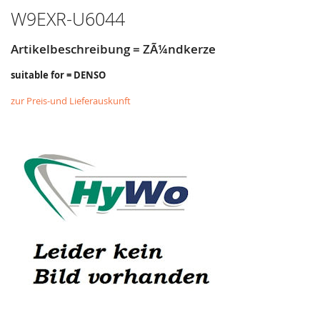
HINZUFÜGEN
HINZUFÜGEN
W9EXR-U6044
Artikelbeschreibung = ZÃ¼ndkerze
suitable for = DENSO
zur Preis-und Lieferauskunft