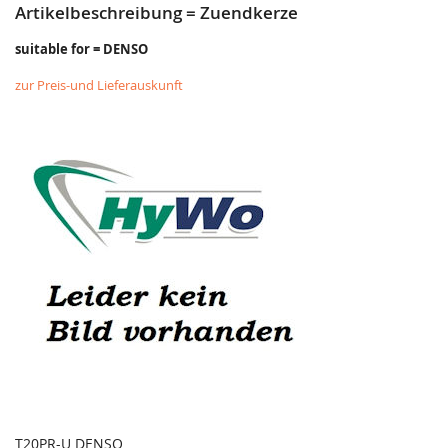
Artikelbeschreibung = Zuendkerze
suitable for = DENSO
zur Preis-und Lieferauskunft
T20PR-U DENSO