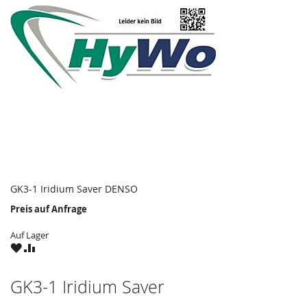
GK3-1 Iridium Saver DENSO
Preis auf Anfrage
Auf Lager
ZU
ZU
WUNSCHZETTEL
VERGLEICHSLISTE
HINZUFÜGEN
HINZUFÜGEN
GK3-1 Iridium Saver