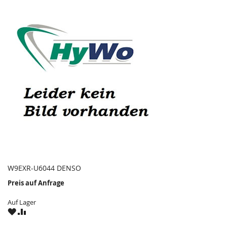
W9EXR-U6044 DENSO
Preis auf Anfrage
Auf Lager
ZU
ZU
WUNSCHZETTEL
VERGLEICHSLISTE