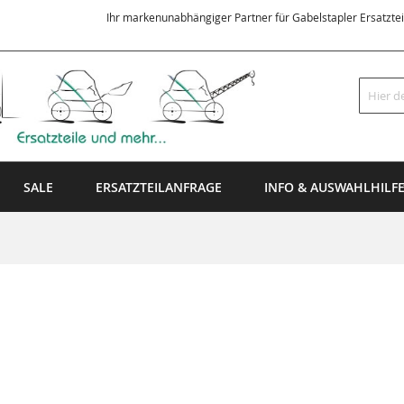
Ihr markenunabhängiger Partner für Gabelstapler Ersatzte
Suche
SALE
ERSATZTEILANFRAGE
INFO & AUSWAHLHILF