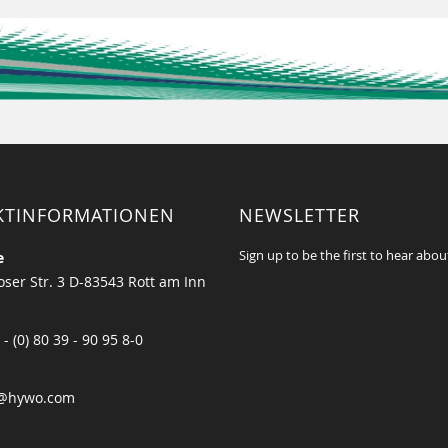
KTINFORMATIONEN
NEWSLETTER
Sign up to be the first to hear abou
e
ser Str. 3 D-83543 Rott am Inn
 - (0) 80 39 - 90 95 8-0
@hywo.com