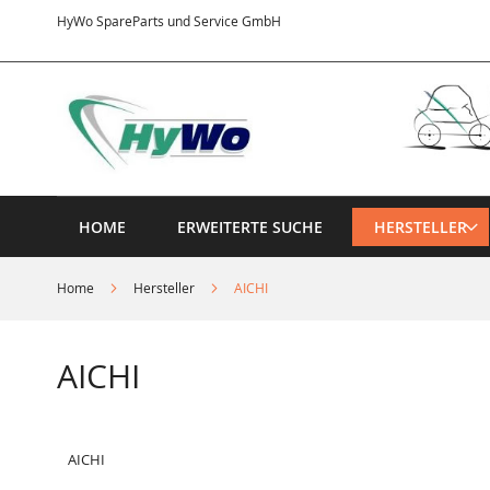
Direkt
HyWo SpareParts und Service GmbH
zum
Inhalt
HOME
ERWEITERTE SUCHE
HERSTELLER
Home
Hersteller
AICHI
AICHI
AICHI