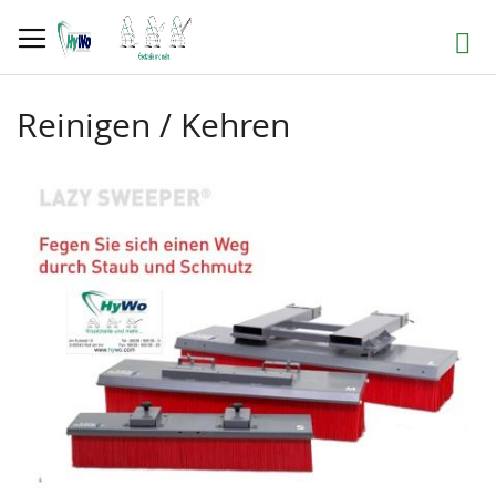
Direkt
zum
Suche
Inhalt
Reinigen / Kehren