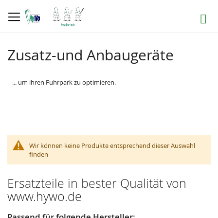
Direkt
zum
Suche
Inhalt
Zusatz-und Anbaugeräte
... um ihren Fuhrpark zu optimieren.
Wir können keine Produkte entsprechend dieser Auswahl
finden
Ersatzteile in bester Qualität von
www.hywo.de
Passend für folgende Hersteller: