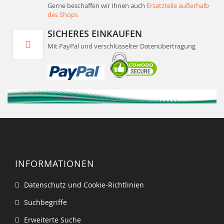
Gerne beschaffen wir Ihnen auch
Ersatzteile außerhalb
des Shops
SICHERES EINKAUFEN
Mit PayPal und verschlüsselter Datenübertragung
INFORMATIONEN
Datenschutz und Cookie-Richtlinien
Suchbegriffe
Erweiterte Suche