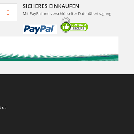
SICHERES EINKAUFEN
Mit PayPal und verschlüsselter Datenübertragung
t us