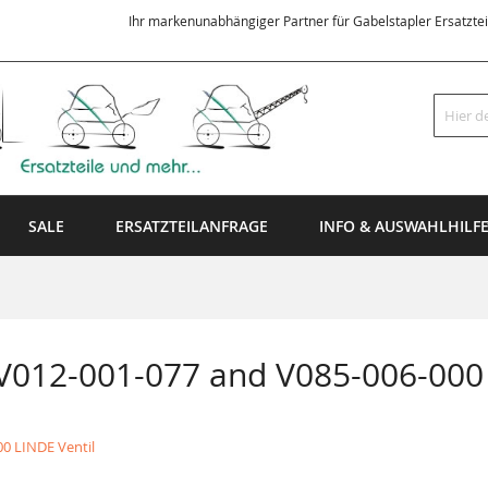
Ihr markenunabhängiger Partner für Gabelstapler Ersatzte
Suche
SALE
ERSATZTEILANFRAGE
INFO & AUSWAHLHILF
 V012-001-077 and V085-006-000
0 LINDE Ventil