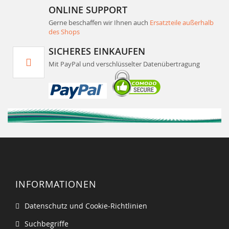
ONLINE SUPPORT
Gerne beschaffen wir Ihnen auch
Ersatzteile außerhalb
des Shops
SICHERES EINKAUFEN
Mit PayPal und verschlüsselter Datenübertragung
INFORMATIONEN
Datenschutz und Cookie-Richtlinien
Suchbegriffe