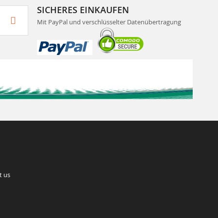
SICHERES EINKAUFEN
Mit PayPal und verschlüsselter Datenübertragung
t us