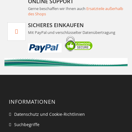
ONLINE SUPPORT
Gerne beschaffen wir Ihnen auch
Ersatzteile außerhalb
des Shops
SICHERES EINKAUFEN
Mit PayPal und verschlüsselter Datenübertragung
INFORMATIONEN
Datenschutz und Cookie-Richtlinien
Suchbegriffe