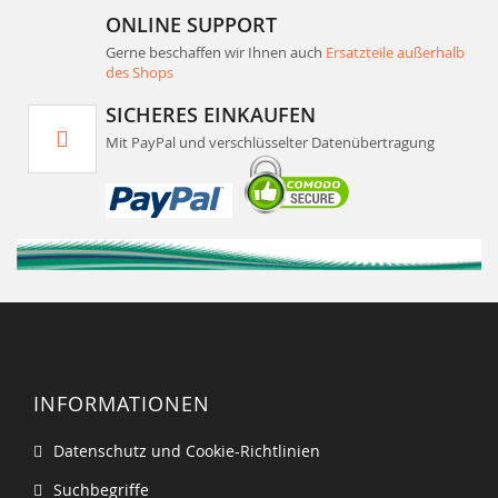
ONLINE SUPPORT
Gerne beschaffen wir Ihnen auch
Ersatzteile außerhalb
des Shops
SICHERES EINKAUFEN
Mit PayPal und verschlüsselter Datenübertragung
INFORMATIONEN
Datenschutz und Cookie-Richtlinien
Suchbegriffe