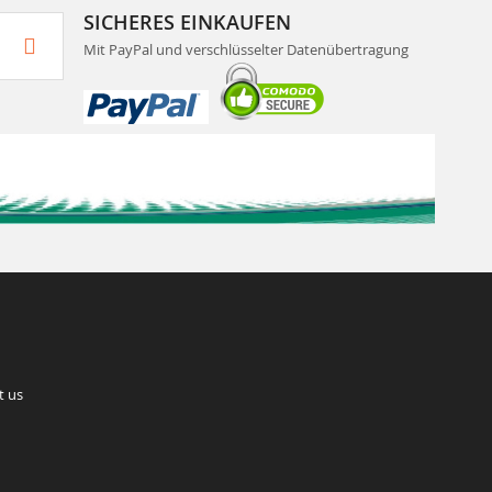
SICHERES EINKAUFEN
Mit PayPal und verschlüsselter Datenübertragung
t us