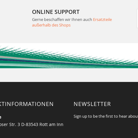
ONLINE SUPPORT
Gerne beschaffen wir Ihnen auch
Ersatzteile
außerhalb des Shops
KTINFORMATIONEN
NEWSLETTER
Sign up to be the first to hear abou
e
ser Str. 3 D-83543 Rott am Inn