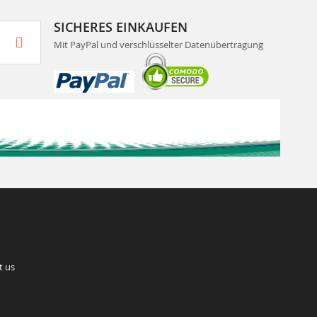
SICHERES EINKAUFEN
Mit PayPal und verschlüsselter Datenübertragung
t us