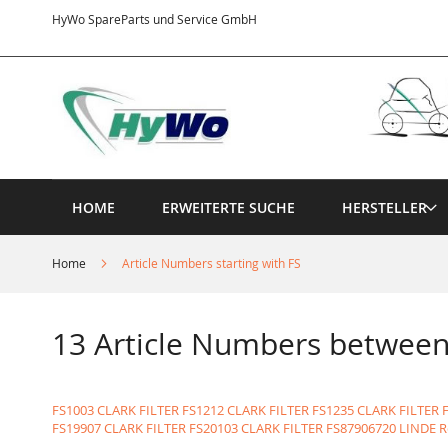
Direkt
HyWo SpareParts und Service GmbH
zum
Inhalt
HOME
ERWEITERTE SUCHE
HERSTELLER
Home
Article Numbers starting with FS
13 Article Numbers betwee
FS1003 CLARK FILTER
FS1212 CLARK FILTER
FS1235 CLARK FILTER
FS19907 CLARK FILTER
FS20103 CLARK FILTER
FS87906720 LINDE R