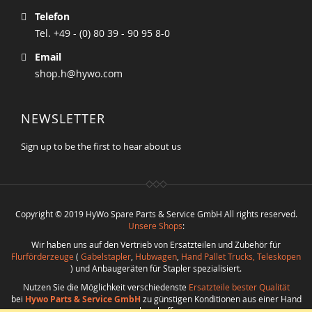
Telefon
Tel. +49 - (0) 80 39 - 90 95 8-0
Email
shop.h@hywo.com
NEWSLETTER
Sign up to be the first to hear about us
Copyright © 2019 HyWo Spare Parts & Service GmbH All rights reserved.
Unsere Shops
:
Wir haben uns auf den Vertrieb von Ersatzteilen und Zubehör für
Flurförderzeuge
(
Gabelstapler
,
Hubwagen
,
Hand Pallet Trucks, Teleskopen
) und Anbaugeräten für Stapler spezialisiert.
Nutzen Sie die Möglichkeit verschiedenste
Ersatzteile bester Qualität
bei
Hywo Parts & Service GmbH
zu günstigen Konditionen aus einer Hand
zu beschaffen.