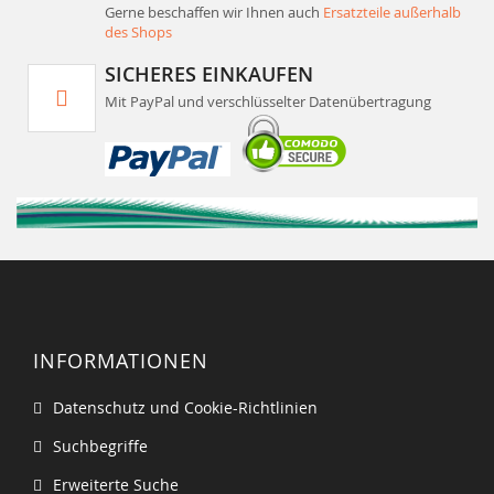
Gerne beschaffen wir Ihnen auch
Ersatzteile außerhalb
des Shops
SICHERES EINKAUFEN
Mit PayPal und verschlüsselter Datenübertragung
INFORMATIONEN
Datenschutz und Cookie-Richtlinien
Suchbegriffe
Erweiterte Suche