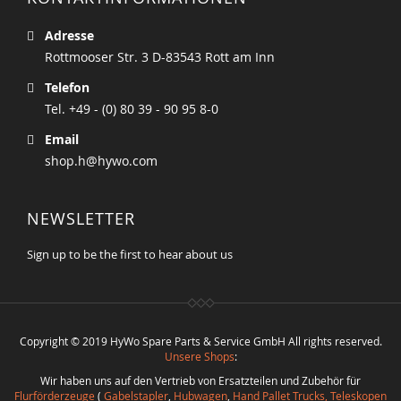
Adresse
Rottmooser Str. 3 D-83543 Rott am Inn
Telefon
Tel. +49 - (0) 80 39 - 90 95 8-0
Email
shop.h@hywo.com
NEWSLETTER
Sign up to be the first to hear about us
Copyright © 2019 HyWo Spare Parts & Service GmbH All rights reserved.
Unsere Shops
:
Wir haben uns auf den Vertrieb von Ersatzteilen und Zubehör für
Flurförderzeuge
(
Gabelstapler
,
Hubwagen
,
Hand Pallet Trucks, Teleskopen