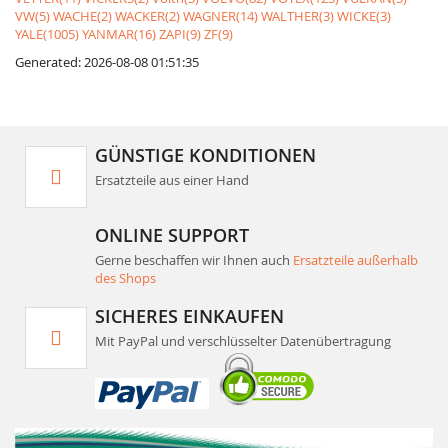
VW(5)
WACHE(2)
WACKER(2)
WAGNER(14)
WALTHER(3)
WICKE(3)
YALE(1005)
YANMAR(16)
ZAPI(9)
ZF(9)
Generated: 2026-08-08 01:51:35
GÜNSTIGE KONDITIONEN
Ersatzteile aus einer Hand
ONLINE SUPPORT
Gerne beschaffen wir Ihnen auch
Ersatzteile außerhalb
des Shops
SICHERES EINKAUFEN
Mit PayPal und verschlüsselter Datenübertragung