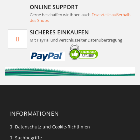
ONLINE SUPPORT
Gerne beschaffen wir Ihnen auch
Ersatzteile außerhalb
des Shops
SICHERES EINKAUFEN
Mit PayPal und verschlüsselter Datenübertragung
INFORMATIONEN
Datenschutz und Cookie-Richtlinien
Suchbegriffe