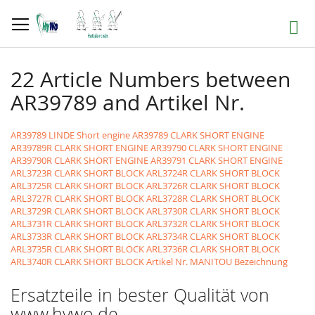
Direkt
zum
Suche
Inhalt
22 Article Numbers between
AR39789 and Artikel Nr.
AR39789 LINDE Short engine
AR39789 CLARK SHORT ENGINE
AR39789R CLARK SHORT ENGINE
AR39790 CLARK SHORT ENGINE
AR39790R CLARK SHORT ENGINE
AR39791 CLARK SHORT ENGINE
ARL3723R CLARK SHORT BLOCK
ARL3724R CLARK SHORT BLOCK
ARL3725R CLARK SHORT BLOCK
ARL3726R CLARK SHORT BLOCK
ARL3727R CLARK SHORT BLOCK
ARL3728R CLARK SHORT BLOCK
ARL3729R CLARK SHORT BLOCK
ARL3730R CLARK SHORT BLOCK
ARL3731R CLARK SHORT BLOCK
ARL3732R CLARK SHORT BLOCK
ARL3733R CLARK SHORT BLOCK
ARL3734R CLARK SHORT BLOCK
ARL3735R CLARK SHORT BLOCK
ARL3736R CLARK SHORT BLOCK
ARL3740R CLARK SHORT BLOCK
Artikel Nr. MANITOU Bezeichnung
Ersatzteile in bester Qualität von
www.hywo.de