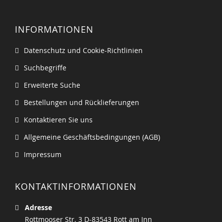
INFORMATIONEN
Datenschutz und Cookie-Richtlinien
Suchbegriffe
Erweiterte Suche
Bestellungen und Rücklieferungen
Kontaktieren Sie uns
Allgemeine Geschäftsbedingungen (AGB)
Impressum
KONTAKTINFORMATIONEN
Adresse
Rottmooser Str. 3 D-83543 Rott am Inn