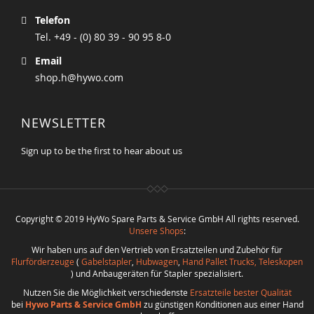
Telefon
Tel. +49 - (0) 80 39 - 90 95 8-0
Email
shop.h@hywo.com
NEWSLETTER
Sign up to be the first to hear about us
Copyright © 2019 HyWo Spare Parts & Service GmbH All rights reserved.
Unsere Shops
:
Wir haben uns auf den Vertrieb von Ersatzteilen und Zubehör für
Flurförderzeuge
(
Gabelstapler
,
Hubwagen
,
Hand Pallet Trucks, Teleskopen
) und Anbaugeräten für Stapler spezialisiert.
Nutzen Sie die Möglichkeit verschiedenste
Ersatzteile bester Qualität
bei
Hywo Parts & Service GmbH
zu günstigen Konditionen aus einer Hand