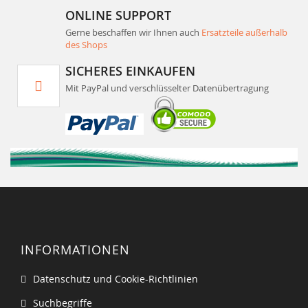
ONLINE SUPPORT
Gerne beschaffen wir Ihnen auch
Ersatzteile außerhalb
des Shops
SICHERES EINKAUFEN
Mit PayPal und verschlüsselter Datenübertragung
INFORMATIONEN
Datenschutz und Cookie-Richtlinien
Suchbegriffe