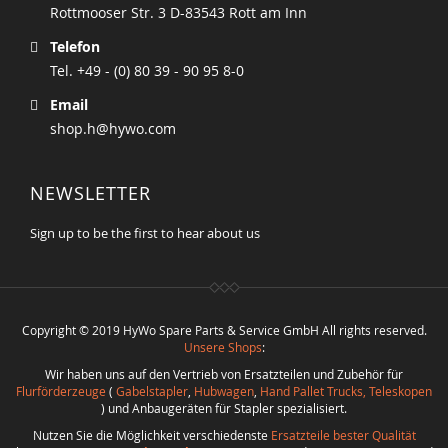
Rottmooser Str. 3 D-83543 Rott am Inn
Telefon
Tel. +49 - (0) 80 39 - 90 95 8-0
Email
shop.h@hywo.com
NEWSLETTER
Sign up to be the first to hear about us
Copyright © 2019 HyWo Spare Parts & Service GmbH All rights reserved.
Unsere Shops
:
Wir haben uns auf den Vertrieb von Ersatzteilen und Zubehör für
Flurförderzeuge
(
Gabelstapler
,
Hubwagen
,
Hand Pallet Trucks, Teleskopen
) und Anbaugeräten für Stapler spezialisiert.
Nutzen Sie die Möglichkeit verschiedenste
Ersatzteile bester Qualität