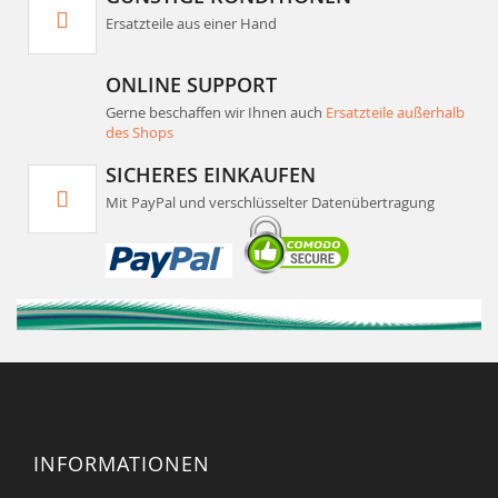
Ersatzteile aus einer Hand
ONLINE SUPPORT
Gerne beschaffen wir Ihnen auch
Ersatzteile außerhalb
des Shops
SICHERES EINKAUFEN
Mit PayPal und verschlüsselter Datenübertragung
INFORMATIONEN