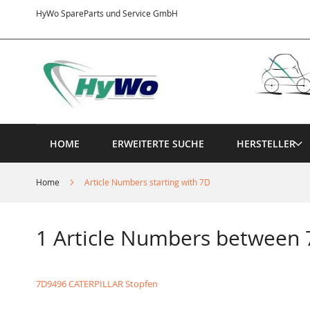
Direkt
HyWo SpareParts und Service GmbH
zum
Inhalt
HOME
ERWEITERTE SUCHE
HERSTELLER
Home
Article Numbers starting with 7D
1 Article Numbers between
7D9496 CATERPILLAR Stopfen