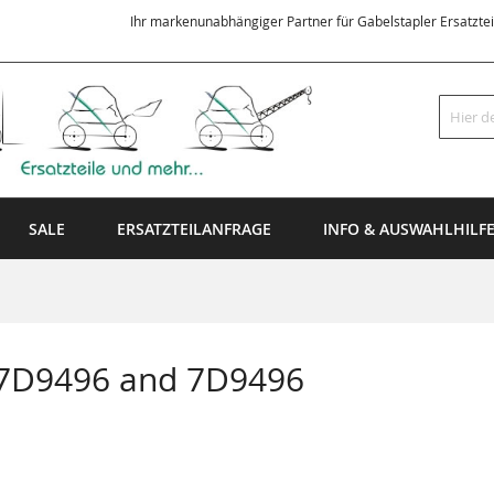
Ihr markenunabhängiger Partner für Gabelstapler Ersatzte
Suche
SALE
ERSATZTEILANFRAGE
INFO & AUSWAHLHILF
 7D9496 and 7D9496