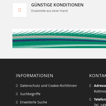
GÜNSTIGE KONDITIONEN
Ersatzteile aus einer Hand
INFORMATIONEN
KONTA
Datenschutz und Cookie-Richtlinien
Adress
Rottmoo
Suchbegriffe
Telefon
Erweiterte Suche
Tel. +49