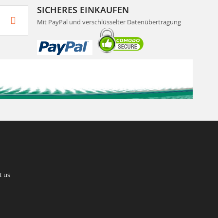
SICHERES EINKAUFEN
Mit PayPal und verschlüsselter Datenübertragung
t us