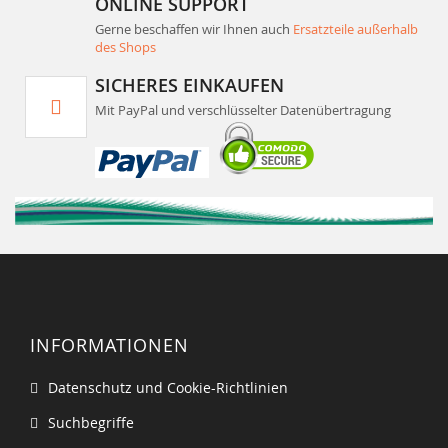
ONLINE SUPPORT
Gerne beschaffen wir Ihnen auch
Ersatzteile außerhalb
des Shops
SICHERES EINKAUFEN
Mit PayPal und verschlüsselter Datenübertragung
INFORMATIONEN
Datenschutz und Cookie-Richtlinien
Suchbegriffe