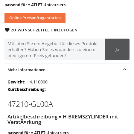
passend für = ATLET Unicarriers
Online Preisanfrage starten
ZU WUNSCHZETTEL HINZUFÜGEN
Möchten Sie ein Angebot für dieses Produkt
erhalten? Haben Sie es woanders zu einem
Ja
niedrigerem Preis gefunden?
Mehr Informationen
Mehr
4.110000
Informationen
47210-GL00A
Artikelbeschreibung = H-BREMSZYLINDER mit
VerstÃ¤rkung
passend für = ATLET Unicarriers