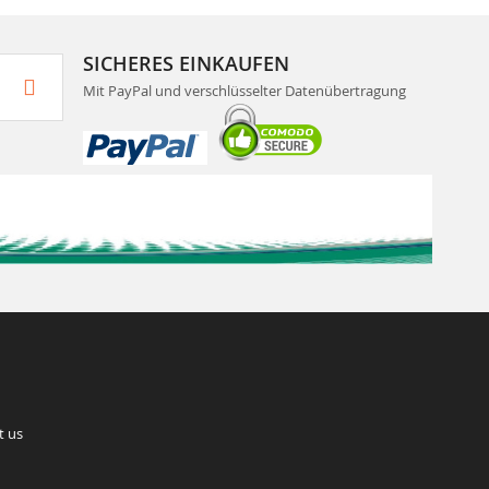
SICHERES EINKAUFEN
Mit PayPal und verschlüsselter Datenübertragung
t us