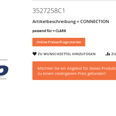
3527258C1
Artikelbeschreibung = CONNECTION
passend für = CLARK
Online Preisanfrage starten
ZU WUNSCHZETTEL HINZUFÜGEN
ZU
Möchten Sie ein Angebot für dieses Produkt
zu einem niedrigerem Preis gefunden?