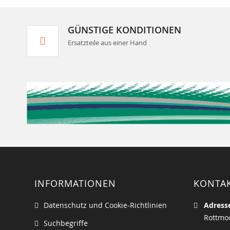
GÜNSTIGE KONDITIONEN
Ersatzteile aus einer Hand
INFORMATIONEN
KONTA
Datenschutz und Cookie-Richtlinien
Adress
Rottmoo
Suchbegriffe