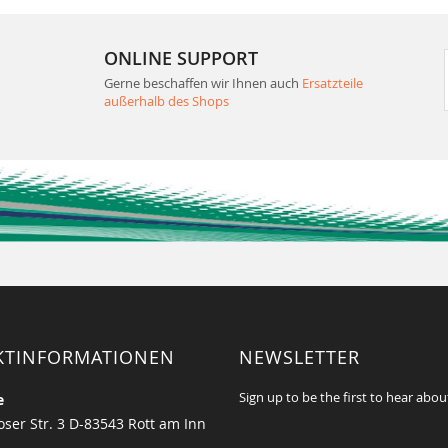
ONLINE SUPPORT
Gerne beschaffen wir Ihnen auch
Ersatzteile
außerhalb des Shops
KTINFORMATIONEN
NEWSLETTER
Sign up to be the first to hear abou
e
ser Str. 3 D-83543 Rott am Inn