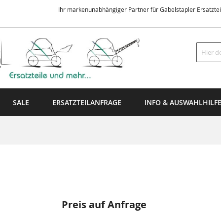
Ihr markenunabhängiger Partner für Gabelstapler Ersatzte
Suche
SALE
ERSATZTEILANFRAGE
INFO & AUSWAHLHILF
Preis auf Anfrage