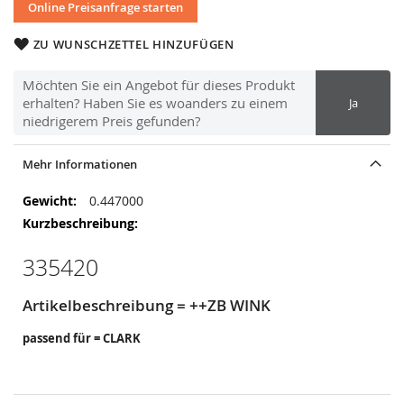
Online Preisanfrage starten
ZU WUNSCHZETTEL HINZUFÜGEN
Möchten Sie ein Angebot für dieses Produkt
erhalten? Haben Sie es woanders zu einem
Ja
niedrigerem Preis gefunden?
Mehr Informationen
Mehr
0.447000
Informationen
335420
Artikelbeschreibung = ++ZB WINK
passend für = CLARK