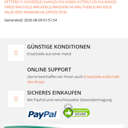
VETTER(11)
VICKERS(2)
Voith(3)
VOLVO(82)
VOTEX(123)
VULKAN(5)
VW(5)
WACHE(2)
WACKER(2)
WAGNER(14)
WALTHER(3)
WICKE(3)
YALE(1005)
YANMAR(16)
ZAPI(9)
ZF(9)
Generated: 2026-08-09 01:51:54
GÜNSTIGE KONDITIONEN
Ersatzteile aus einer Hand
ONLINE SUPPORT
Gerne beschaffen wir Ihnen auch
Ersatzteile außerhalb
des Shops
SICHERES EINKAUFEN
Mit PayPal und verschlüsselter Datenübertragung