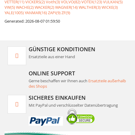
VETTER(11)
VICKERS(2)
Voith(3)
VOLVO(82)
VOTEX(123)
VULKAN(5)
VW(5)
WACHE(2)
WACKER(2)
WAGNER(14)
WALTHER(3)
WICKE(3)
YALE(1005)
YANMAR(16)
ZAPI(9)
ZF(9)
Generated: 2026-08-07 01:59:50
GÜNSTIGE KONDITIONEN
Ersatzteile aus einer Hand
ONLINE SUPPORT
Gerne beschaffen wir Ihnen auch
Ersatzteile außerhalb
des Shops
SICHERES EINKAUFEN
Mit PayPal und verschlüsselter Datenübertragung