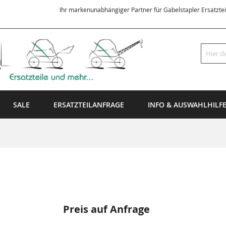
Ihr markenunabhängiger Partner für Gabelstapler Ersatzte
Suche
SALE
ERSATZTEILANFRAGE
INFO & AUSWAHLHILF
Preis auf Anfrage