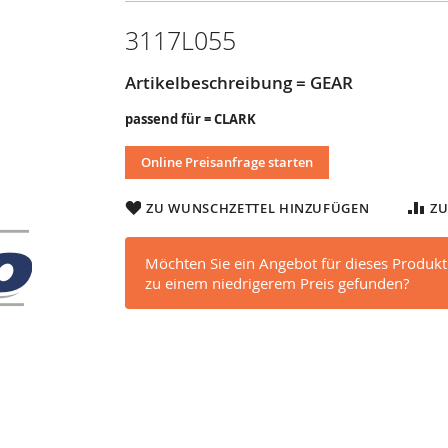
3117L055
Artikelbeschreibung = GEAR
passend für = CLARK
Online Preisanfrage starten
ZU WUNSCHZETTEL HINZUFÜGEN
ZU
Möchten Sie ein Angebot für dieses Produkt
zu einem niedrigerem Preis gefunden?