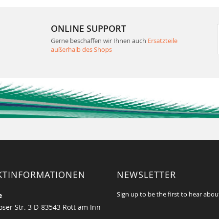
ONLINE SUPPORT
Gerne beschaffen wir Ihnen auch
Ersatzteile
außerhalb des Shops
KTINFORMATIONEN
NEWSLETTER
Sign up to be the first to hear abou
e
ser Str. 3 D-83543 Rott am Inn