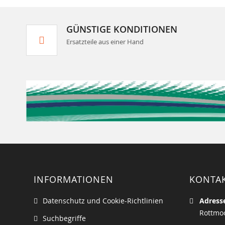
GÜNSTIGE KONDITIONEN
Ersatzteile aus einer Hand
INFORMATIONEN
KONTA
Datenschutz und Cookie-Richtlinien
Adress
Rottmoo
Suchbegriffe