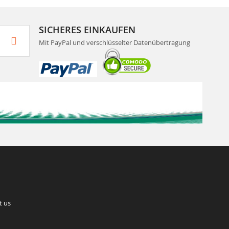
SICHERES EINKAUFEN
Mit PayPal und verschlüsselter Datenübertragung
t us