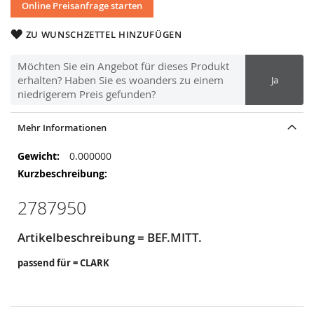
Online Preisanfrage starten
ZU WUNSCHZETTEL HINZUFÜGEN
Möchten Sie ein Angebot für dieses Produkt
erhalten? Haben Sie es woanders zu einem
Ja
niedrigerem Preis gefunden?
Mehr Informationen
Mehr
0.000000
Informationen
2787950
Artikelbeschreibung = BEF.MITT.
passend für = CLARK