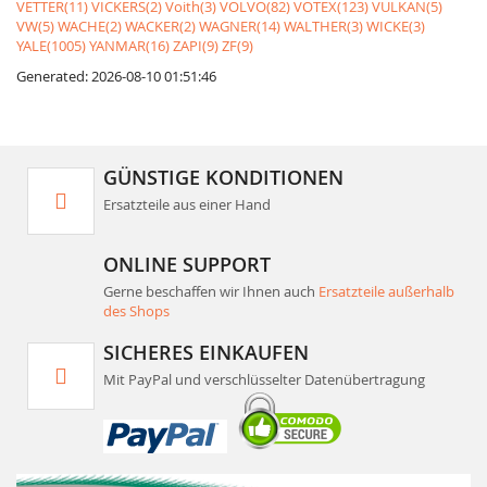
VETTER(11)
VICKERS(2)
Voith(3)
VOLVO(82)
VOTEX(123)
VULKAN(5)
VW(5)
WACHE(2)
WACKER(2)
WAGNER(14)
WALTHER(3)
WICKE(3)
YALE(1005)
YANMAR(16)
ZAPI(9)
ZF(9)
Generated: 2026-08-10 01:51:46
GÜNSTIGE KONDITIONEN
Ersatzteile aus einer Hand
ONLINE SUPPORT
Gerne beschaffen wir Ihnen auch
Ersatzteile außerhalb
des Shops
SICHERES EINKAUFEN
Mit PayPal und verschlüsselter Datenübertragung