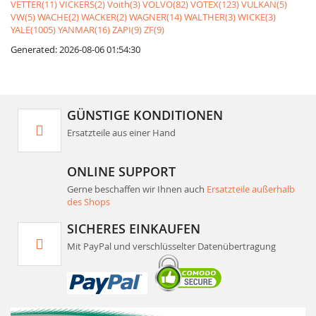
VETTER(11)
VICKERS(2)
Voith(3)
VOLVO(82)
VOTEX(123)
VULKAN(5)
VW(5)
WACHE(2)
WACKER(2)
WAGNER(14)
WALTHER(3)
WICKE(3)
YALE(1005)
YANMAR(16)
ZAPI(9)
ZF(9)
Generated: 2026-08-06 01:54:30
GÜNSTIGE KONDITIONEN
Ersatzteile aus einer Hand
ONLINE SUPPORT
Gerne beschaffen wir Ihnen auch
Ersatzteile außerhalb
des Shops
SICHERES EINKAUFEN
Mit PayPal und verschlüsselter Datenübertragung