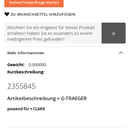
Online Preisanfrage starten
ZU WUNSCHZETTEL HINZUFÜGEN
Möchten Sie ein Angebot für dieses Produkt
erhalten? Haben Sie es woanders zu einem
Ja
niedrigerem Preis gefunden?
Mehr Informationen
Mehr
0.000000
Informationen
2355845
Artikelbeschreibung = G-TRAEGER
passend für = CLARK