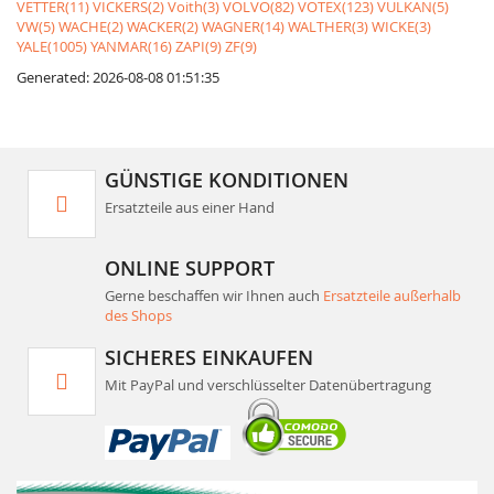
VETTER(11)
VICKERS(2)
Voith(3)
VOLVO(82)
VOTEX(123)
VULKAN(5)
VW(5)
WACHE(2)
WACKER(2)
WAGNER(14)
WALTHER(3)
WICKE(3)
YALE(1005)
YANMAR(16)
ZAPI(9)
ZF(9)
Generated: 2026-08-08 01:51:35
GÜNSTIGE KONDITIONEN
Ersatzteile aus einer Hand
ONLINE SUPPORT
Gerne beschaffen wir Ihnen auch
Ersatzteile außerhalb
des Shops
SICHERES EINKAUFEN
Mit PayPal und verschlüsselter Datenübertragung