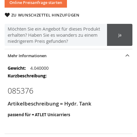
Online Preisanfrage starten
ZU WUNSCHZETTEL HINZUFÜGEN
Möchten Sie ein Angebot für dieses Produkt
erhalten? Haben Sie es woanders zu einem
Ja
niedrigerem Preis gefunden?
Mehr Informationen
Mehr
4.040000
Informationen
085376
Artikelbeschreibung = Hydr. Tank
passend für = ATLET Unicarriers