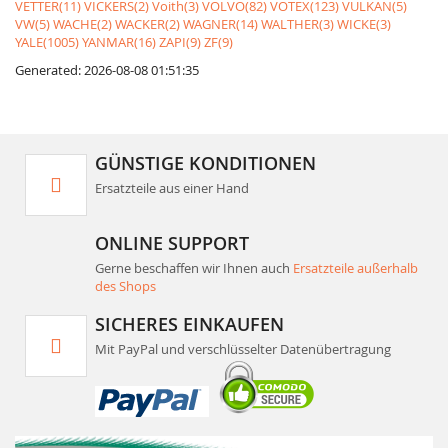
VETTER(11)
VICKERS(2)
Voith(3)
VOLVO(82)
VOTEX(123)
VULKAN(5)
VW(5)
WACHE(2)
WACKER(2)
WAGNER(14)
WALTHER(3)
WICKE(3)
YALE(1005)
YANMAR(16)
ZAPI(9)
ZF(9)
Generated: 2026-08-08 01:51:35
GÜNSTIGE KONDITIONEN
Ersatzteile aus einer Hand
ONLINE SUPPORT
Gerne beschaffen wir Ihnen auch
Ersatzteile außerhalb
des Shops
SICHERES EINKAUFEN
Mit PayPal und verschlüsselter Datenübertragung