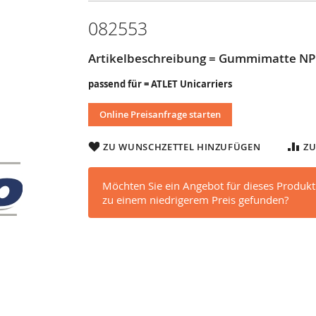
082553
Artikelbeschreibung = Gummimatte NP
passend für = ATLET Unicarriers
Online Preisanfrage starten
ZU WUNSCHZETTEL HINZUFÜGEN
ZU
Möchten Sie ein Angebot für dieses Produkt
zu einem niedrigerem Preis gefunden?