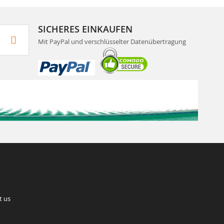
SICHERES EINKAUFEN
Mit PayPal und verschlüsselter Datenübertragung
t us