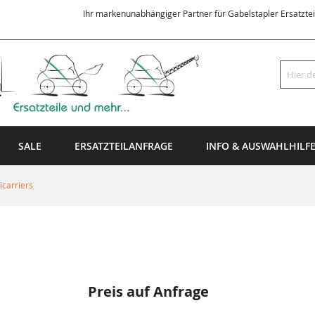
Ihr markenunabhängiger Partner für Gabelstapler Ersatzte
Suche
SALE
ERSATZTEILANFRAGE
INFO & AUSWAHLHILF
carriers
Preis auf Anfrage