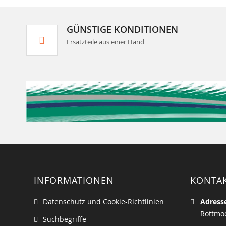
GÜNSTIGE KONDITIONEN
Ersatzteile aus einer Hand
INFORMATIONEN
KONTA
Datenschutz und Cookie-Richtlinien
Adress
Rottmoo
Suchbegriffe