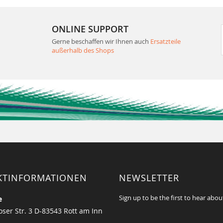
ONLINE SUPPORT
Gerne beschaffen wir Ihnen auch
Ersatzteile
außerhalb des Shops
KTINFORMATIONEN
NEWSLETTER
Sign up to be the first to hear abou
e
ser Str. 3 D-83543 Rott am Inn