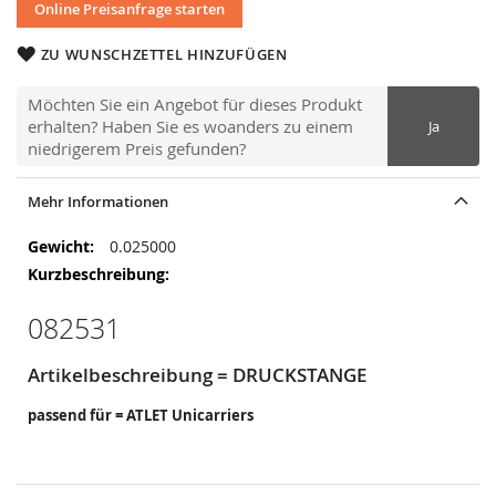
Online Preisanfrage starten
ZU WUNSCHZETTEL HINZUFÜGEN
Möchten Sie ein Angebot für dieses Produkt
erhalten? Haben Sie es woanders zu einem
Ja
niedrigerem Preis gefunden?
Mehr Informationen
Mehr
0.025000
Informationen
082531
Artikelbeschreibung = DRUCKSTANGE
passend für = ATLET Unicarriers