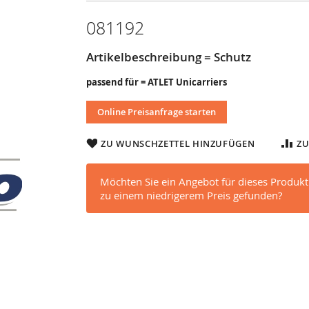
081192
Artikelbeschreibung = Schutz
passend für = ATLET Unicarriers
Online Preisanfrage starten
ZU WUNSCHZETTEL HINZUFÜGEN
ZU
Möchten Sie ein Angebot für dieses Produkt
zu einem niedrigerem Preis gefunden?