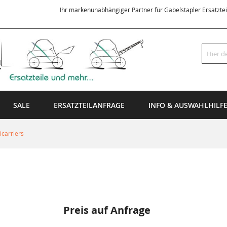
Ihr markenunabhängiger Partner für Gabelstapler Ersatzte
Suche
SALE
ERSATZTEILANFRAGE
INFO & AUSWAHLHILF
carriers
Preis auf Anfrage