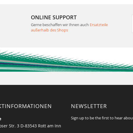
ONLINE SUPPORT
Gerne beschaffen wir Ihnen auch
Ersatzteile
außerhalb des Shops
KTINFORMATIONEN
NEWSLETTER
Sign up to be the first to hear abou
e
ser Str. 3 D-83543 Rott am Inn