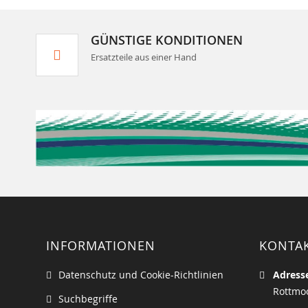
GÜNSTIGE KONDITIONEN
Ersatzteile aus einer Hand
INFORMATIONEN
KONTA
Datenschutz und Cookie-Richtlinien
Adress
Rottmoo
Suchbegriffe