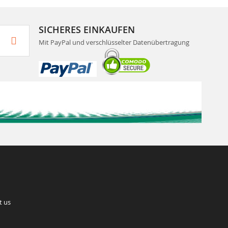
SICHERES EINKAUFEN
Mit PayPal und verschlüsselter Datenübertragung
t us