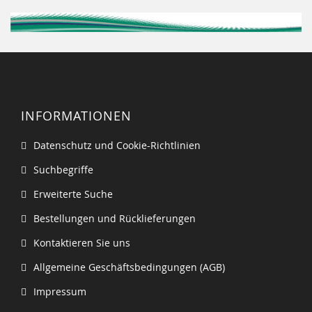
INFORMATIONEN
Datenschutz und Cookie-Richtlinien
Suchbegriffe
Erweiterte Suche
Bestellungen und Rücklieferungen
Kontaktieren Sie uns
Allgemeine Geschäftsbedingungen (AGB)
Impressum