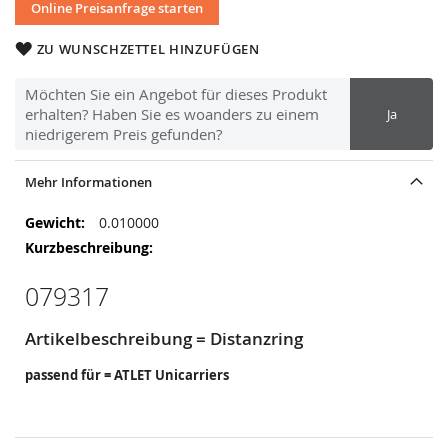
Online Preisanfrage starten
ZU WUNSCHZETTEL HINZUFÜGEN
Möchten Sie ein Angebot für dieses Produkt
erhalten? Haben Sie es woanders zu einem
Ja
niedrigerem Preis gefunden?
Mehr Informationen
Mehr
0.010000
Informationen
079317
Artikelbeschreibung = Distanzring
passend für = ATLET Unicarriers