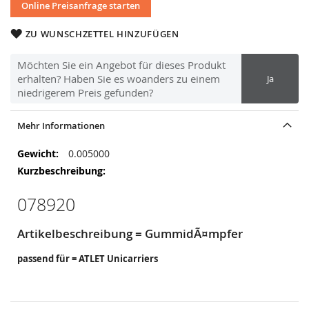
Online Preisanfrage starten
ZU WUNSCHZETTEL HINZUFÜGEN
Möchten Sie ein Angebot für dieses Produkt
erhalten? Haben Sie es woanders zu einem
Ja
niedrigerem Preis gefunden?
Mehr Informationen
Mehr
0.005000
Informationen
078920
Artikelbeschreibung = GummidÃ¤mpfer
passend für = ATLET Unicarriers