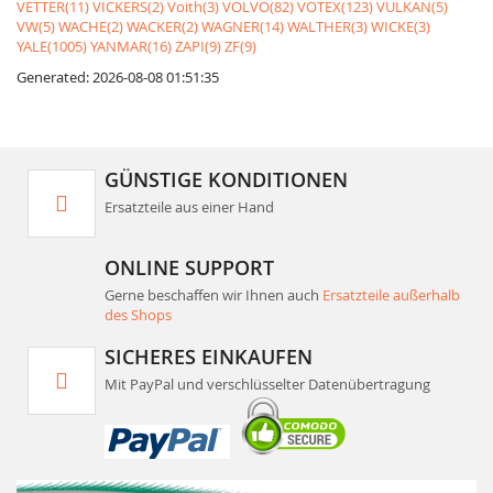
VETTER(11)
VICKERS(2)
Voith(3)
VOLVO(82)
VOTEX(123)
VULKAN(5)
VW(5)
WACHE(2)
WACKER(2)
WAGNER(14)
WALTHER(3)
WICKE(3)
YALE(1005)
YANMAR(16)
ZAPI(9)
ZF(9)
Generated: 2026-08-08 01:51:35
GÜNSTIGE KONDITIONEN
Ersatzteile aus einer Hand
ONLINE SUPPORT
Gerne beschaffen wir Ihnen auch
Ersatzteile außerhalb
des Shops
SICHERES EINKAUFEN
Mit PayPal und verschlüsselter Datenübertragung