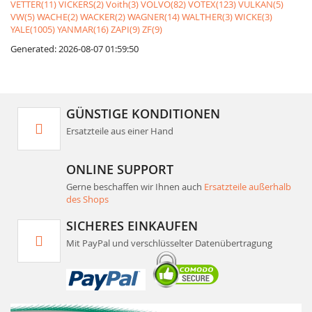
VETTER(11)
VICKERS(2)
Voith(3)
VOLVO(82)
VOTEX(123)
VULKAN(5)
VW(5)
WACHE(2)
WACKER(2)
WAGNER(14)
WALTHER(3)
WICKE(3)
YALE(1005)
YANMAR(16)
ZAPI(9)
ZF(9)
Generated: 2026-08-07 01:59:50
GÜNSTIGE KONDITIONEN
Ersatzteile aus einer Hand
ONLINE SUPPORT
Gerne beschaffen wir Ihnen auch
Ersatzteile außerhalb
des Shops
SICHERES EINKAUFEN
Mit PayPal und verschlüsselter Datenübertragung