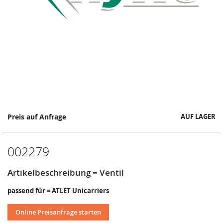
Springe
Preis auf Anfrage
AUF LAGER
zum
Anfang
der
002279
Bildergalerie
Artikelbeschreibung = Ventil
passend für = ATLET Unicarriers
Online Preisanfrage starten