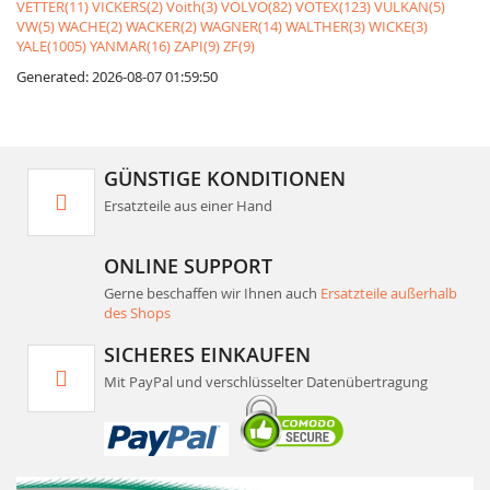
VETTER(11)
VICKERS(2)
Voith(3)
VOLVO(82)
VOTEX(123)
VULKAN(5)
VW(5)
WACHE(2)
WACKER(2)
WAGNER(14)
WALTHER(3)
WICKE(3)
YALE(1005)
YANMAR(16)
ZAPI(9)
ZF(9)
Generated: 2026-08-07 01:59:50
GÜNSTIGE KONDITIONEN
Ersatzteile aus einer Hand
ONLINE SUPPORT
Gerne beschaffen wir Ihnen auch
Ersatzteile außerhalb
des Shops
SICHERES EINKAUFEN
Mit PayPal und verschlüsselter Datenübertragung