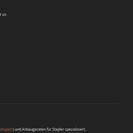
t us
eskopen
) und Anbaugeräten für Stapler spezialisiert.