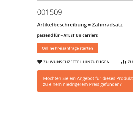
001509
Artikelbeschreibung = Zahnradsatz
passend für = ATLET Unicarriers
Online Preisanfrage starten
ZU WUNSCHZETTEL HINZUFÜGEN
ZU
Möchten Sie ein Angebot für dieses Produkt
zu einem niedrigerem Preis gefunden?