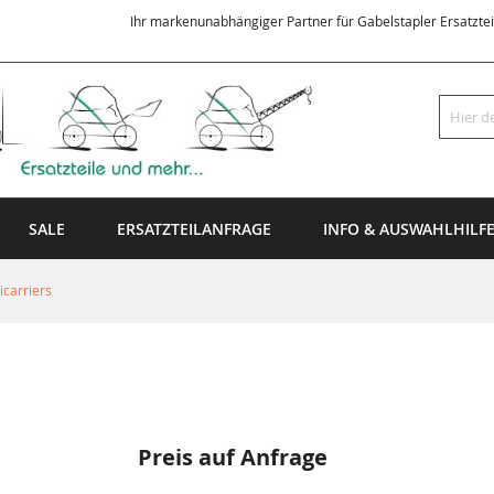
Ihr markenunabhängiger Partner für Gabelstapler Ersatzte
Suche
SALE
ERSATZTEILANFRAGE
INFO & AUSWAHLHILF
carriers
Preis auf Anfrage