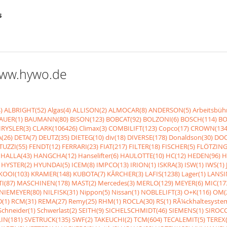
s
 www.hywo.de
)
ALBRIGHT(52)
Algas(4)
ALLISON(2)
ALMOCAR(8)
ANDERSON(5)
Arbeitsbüh
AUER(1)
BAUMANN(80)
BISON(123)
BOBCAT(92)
BOLZONI(6)
BOSCH(114)
BO
RYSLER(3)
CLARK(106426)
Climax(3)
COMBILIFT(123)
Copco(17)
CROWN(134
(26)
DETA(7)
DEUTZ(35)
DIETEG(10)
div(18)
DIVERSE(178)
Donaldson(30)
DOO
UZZI(55)
FENDT(12)
FERRARI(23)
FIAT(217)
FILTER(18)
FISCHER(5)
FLÖTZING
HALLA(43)
HANGCHA(12)
Hanselifter(6)
HAULOTTE(10)
HC(12)
HEDEN(96)
H
HYSTER(2)
HYUNDAI(5)
ICEM(8)
IMPCO(13)
IRION(1)
ISKRA(3)
ISW(1)
IWS(1)
KOOI(103)
KRAMER(148)
KUBOTA(7)
KÃRCHER(3)
LAFIS(1238)
Lager(1)
LANSI
I(87)
MASCHINEN(178)
MAST(2)
Mercedes(3)
MERLO(129)
MEYER(6)
MIC(17
NIEMEYER(80)
NILFISK(31)
Nippon(5)
Nissan(1)
NOBLELIFT(3)
O+K(116)
OM(
(1)
RCM(31)
REMA(27)
Remy(25)
RHM(1)
ROCLA(30)
RS(1)
RÃ¼ckhaltesyste
Schneider(1)
Schwerlast(2)
SEITH(9)
SICHELSCHMIDT(46)
SIEMENS(1)
SIROCC
IN(181)
SVETRUCK(135)
SWF(2)
TAKEUCHI(2)
TCM(604)
TECALEMIT(5)
TEREX(